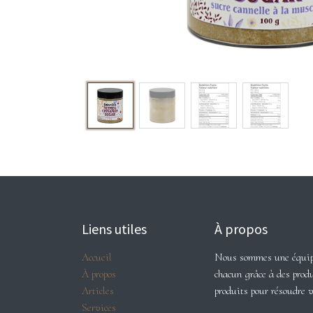
Liens utiles
À propos
Accueil
Nous sommes une équipe 
À propos
chacun grâce à des produ
Articles
produits pour résoudre 
Services