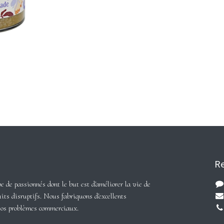
Re
de passionnés dont le but est d'améliorer la vie de
its disruptifs. Nous fabriquons d'excellents
vos problèmes commerciaux.