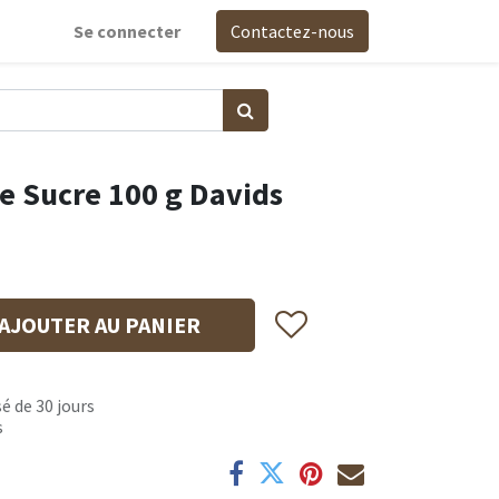
Se connecter
Contactez-nous
e Sucre 100 g Davids
AJOUTER AU PANIER
é de 30 jours
s