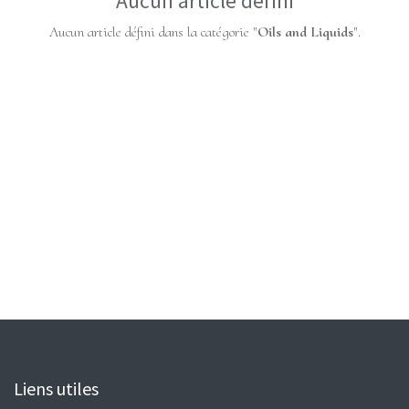
Aucun article défini
Aucun article défini dans la catégorie "
Oils and Liquids
".
Liens utiles