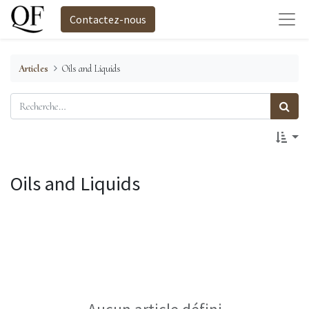
Contactez-nous
Articles
Oils and Liquids
Oils and Liquids