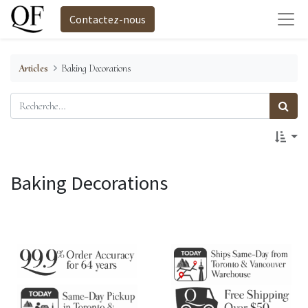
Contactez-nous
Articles
Baking Decorations
Baking Decorations