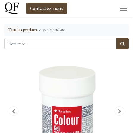
Contactez-nous
Tous les produits
30 g Martellato