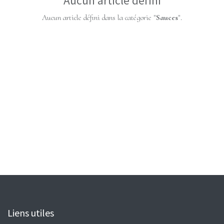
Aucun article défini
Aucun article défini dans la catégorie "
Sauces
".
Liens utiles