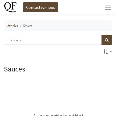
Contactez-nous
Articles
Sauces
Sauces