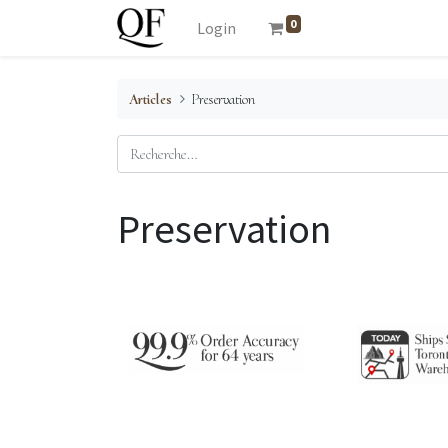
0
Login
Articles
Preservation
Preservation