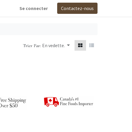
Se connecter
Contactez-nous
En vedette.
Trier Par: