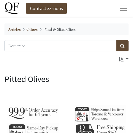
Contactez-nous
Articles
Olives
Pitted & Sliced Olives
Pitted Olives