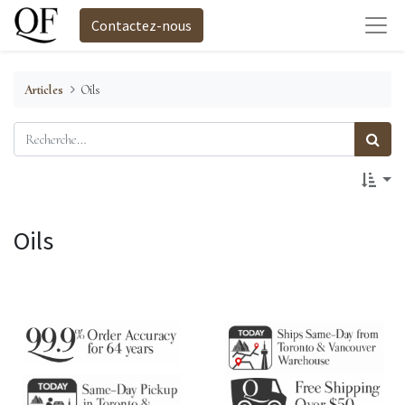
Contactez-nous
Articles
Oils
Oils