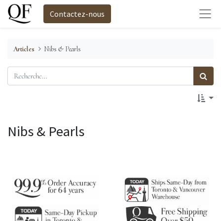
Contactez-nous
Articles
Nibs & Pearls
Nibs & Pearls