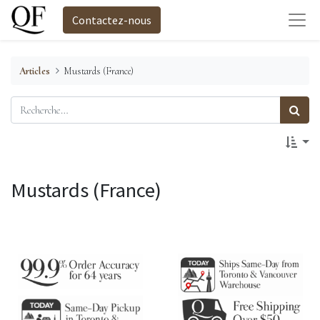
Contactez-nous
Articles
Mustards (France)
Mustards (France)