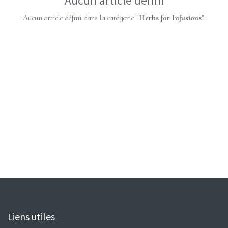
Aucun article défini
Aucun article défini dans la catégorie "
Herbs for Infusions
".
Liens utiles