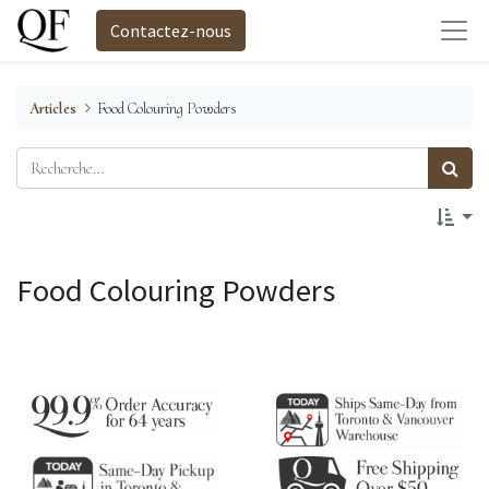
Contactez-nous
Articles
Food Colouring Powders
Food Colouring Powders