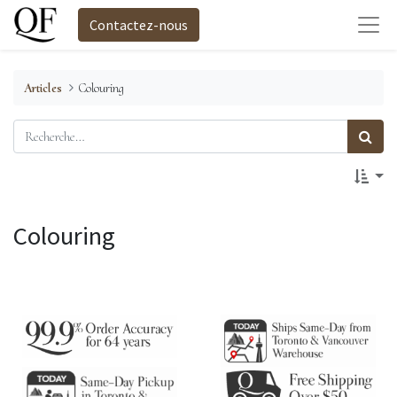
Contactez-nous
Articles
Colouring
Colouring