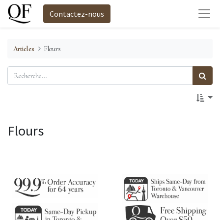
Contactez-nous
Articles
Flours
Flours