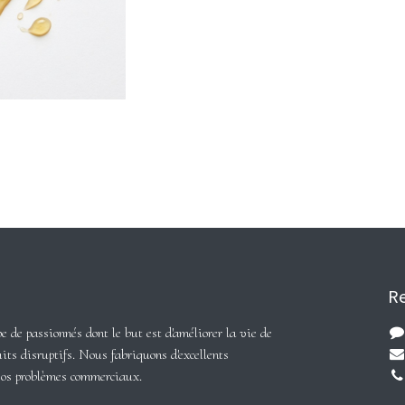
Re
de passionnés dont le but est d'améliorer la vie de
its disruptifs. Nous fabriquons d'excellents
vos problèmes commerciaux.