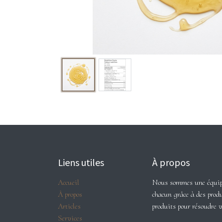
Liens utiles
À propos
Accueil
Nous sommes une équipe 
À propos
chacun grâce à des produ
Articles
produits pour résoudre 
Services