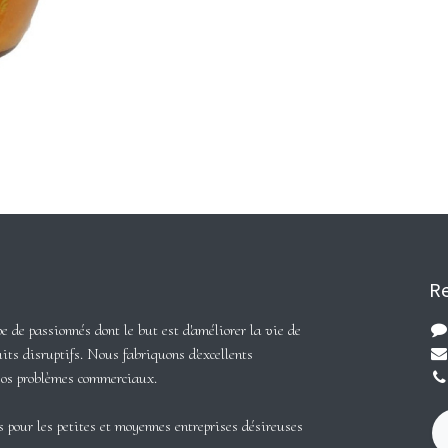
Re
de passionnés dont le but est d'améliorer la vie de
its disruptifs. Nous fabriquons d'excellents
vos problèmes commerciaux.
 pour les petites et moyennes entreprises désireuses