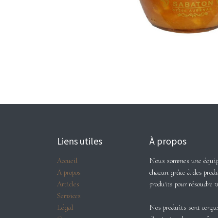
Liens utiles
À propos
Accueil
Nous sommes une équipe 
À propos
chacun grâce à des produ
Articles
produits pour résoudre 
Services
Légal
Nos produits sont conçus