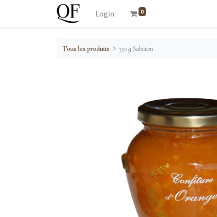
0
Login
Tous les produits
350 g Sabaton