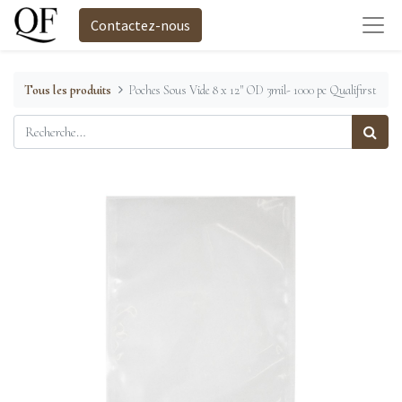
Contactez-nous
Tous les produits
Poches Sous Vide 8 x 12" OD 3mil- 1000 pc Qualifirst