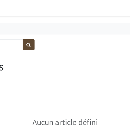
s
Aucun article défini