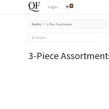
0
Login
Articles
3-Piece Assortments
3-Piece Assortment